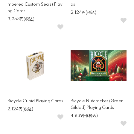
mbered Custom Seals) Playi
ds
ng Cards
2,124円(税込)
3,253円(税込)
Bicycle Cupid Playing Cards
Bicycle Nutcracker (Green
Gilded) Playing Cards
2,124円(税込)
4,839円(税込)