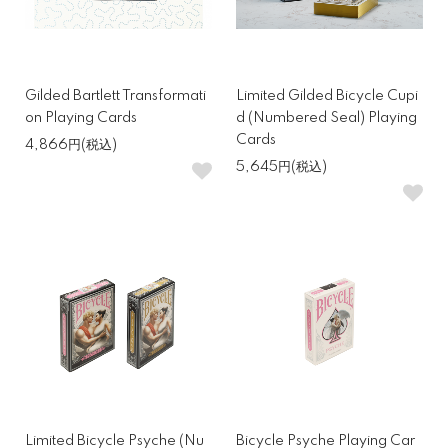
Gilded Bartlett Transformati
Limited Gilded Bicycle Cupi
on Playing Cards
d (Numbered Seal) Playing
Cards
4,866円(税込)
5,645円(税込)
Limited Bicycle Psyche (Nu
Bicycle Psyche Playing Car