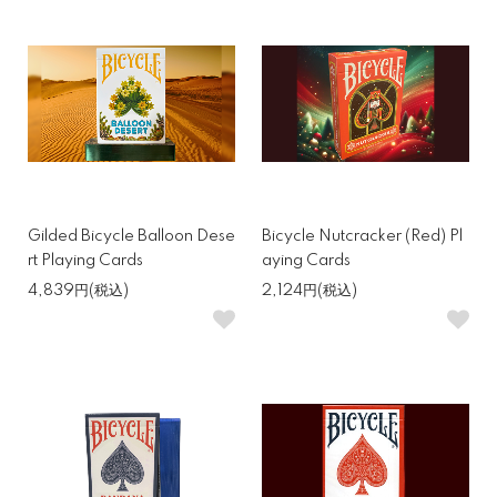
Gilded Bicycle Balloon Dese
Bicycle Nutcracker (Red) Pl
rt Playing Cards
aying Cards
4,839円(税込)
2,124円(税込)