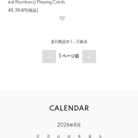
eal Numbers) Playing Cards
48,384円(税込)
全
11
商品中
1 - 11
表示
1
ページ目
CALENDAR
2026年8月
日
月
火
水
木
金
土