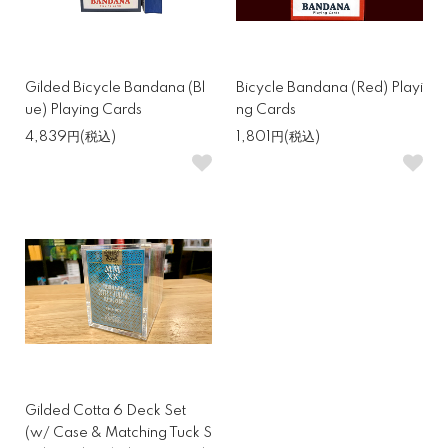
Gilded Bicycle Bandana (Bl
Bicycle Bandana (Red) Playi
ue) Playing Cards
ng Cards
4,839円(税込)
1,801円(税込)
Gilded Cotta 6 Deck Set
(w/ Case & Matching Tuck S