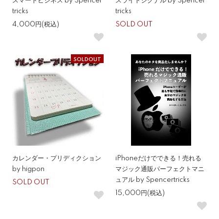
スマートビジネス by Spencer
スライトシグナル by Spencer
tricks
tricks
4,000円(税込)
SOLD OUT
SOLDOUT
カレンダー・プリディクション
iPhoneだけでできる！売れる
by higpon
マジック通販パーフェクトマニ
ュアル by Spencertricks
SOLD OUT
15,000円(税込)