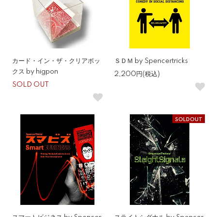
カード・イン・ザ・クリアボッ
ＳＤＭ by Spencertricks
クス by higpon
2,200円(税込)
SOLD OUT
SOLDOUT