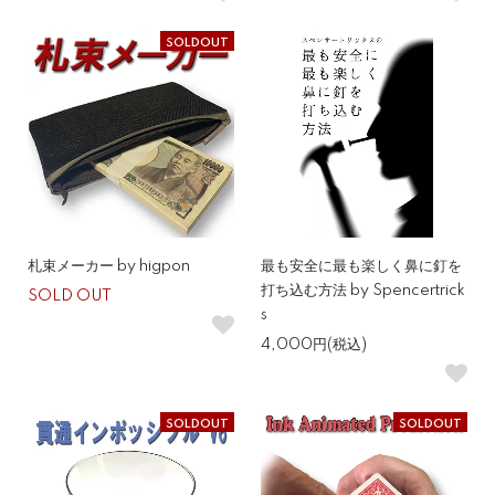
SOLDOUT
札束メーカー by higpon
最も安全に最も楽しく鼻に釘を
打ち込む方法 by Spencertrick
SOLD OUT
s
4,000円(税込)
SOLDOUT
SOLDOUT