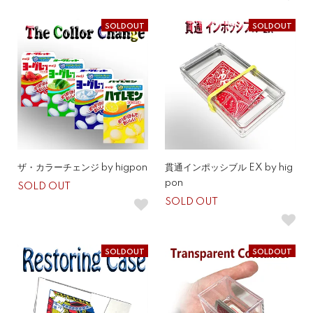
SOLDOUT
SOLDOUT
ザ・カラーチェンジ by higpon
貫通インポッシブル EX by hig
pon
SOLD OUT
SOLD OUT
SOLDOUT
SOLDOUT