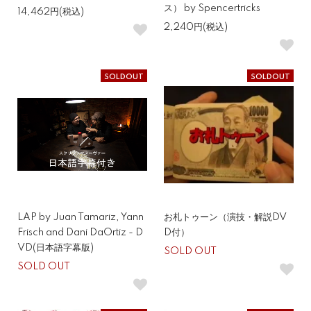
ス） by Spencertricks
14,462円(税込)
2,240円(税込)
SOLDOUT
SOLDOUT
LAP by Juan Tamariz, Yann
お札トゥーン（演技・解説DV
Frisch and Dani DaOrtiz - D
D付）
VD(日本語字幕版)
SOLD OUT
SOLD OUT