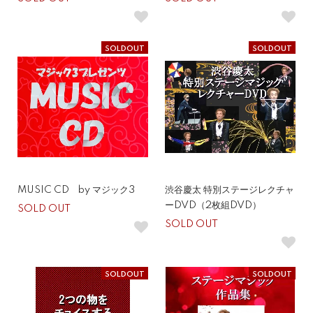
SOLDOUT
SOLDOUT
MUSIC CD by マジック3
渋谷慶太 特別ステージレクチャ
ーDVD（2枚組DVD）
SOLD OUT
SOLD OUT
SOLDOUT
SOLDOUT