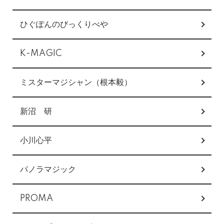
ひぐぽんのびっくりべや
K-MAGIC
ミスターマジシャン（根本毅）
新沼 研
小川心平
パノラマジック
PROMA