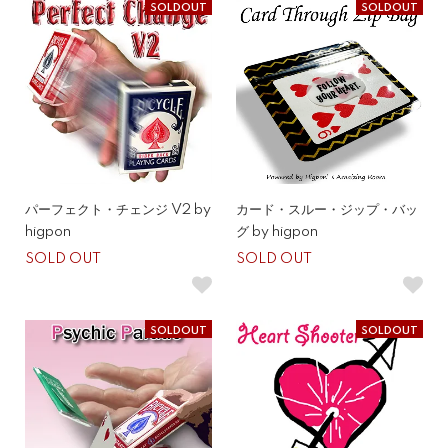
SOLDOUT
SOLDOUT
パーフェクト・チェンジ V2 by
カード・スルー・ジップ・バッ
higpon
グ by higpon
SOLD OUT
SOLD OUT
SOLDOUT
SOLDOUT