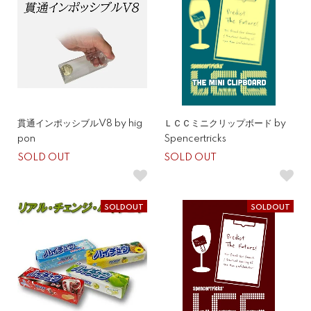
貫通インポッシブルV8 by hig
ＬＣＣミニクリップボード by
pon
Spencertricks
SOLD OUT
SOLD OUT
SOLDOUT
SOLDOUT