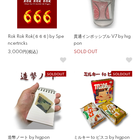
Rok Rok Rok(６６６) by Spe
貫通インポッシブル V7 by hig
ncertricks
pon
3,000円(税込)
SOLD OUT
SOLDOUT
SOLDOUT
造幣ノート by higpon
ミルキー to ビスコ by higpon