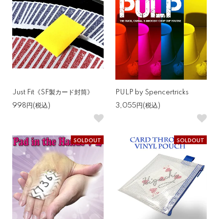
Just Fit《SF製カード封筒》
PULP by Spencertricks
998円(税込)
3,055円(税込)
SOLDOUT
SOLDOUT