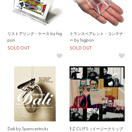
リストアリング・ケース by hig
トランスペアレント・コンテナ
pon
ー by higpon
SOLD OUT
SOLD OUT
Dali by Spencertricks
EZ CLIPS（イージークリップ