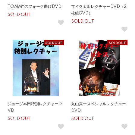
TOMMYのフォーク曲げDVD
マイク太田レクチャーDVD（2
枚組DVD）
SOLD OUT
SOLD OUT
SOLDOUT
SOLDOUT
ジョージ本田特別レクチャーD
丸山真一スペシャルレクチャー
VD
DVD
SOLD OUT
SOLD OUT