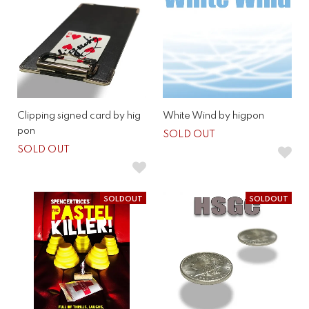
Clipping signed card by hig
White Wind by higpon
pon
SOLD OUT
SOLD OUT
SOLDOUT
SOLDOUT