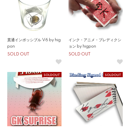
貫通インポッシブル V6 by hig
インク・アニメ・プレディクシ
pon
ョン by higpon
SOLD OUT
SOLD OUT
SOLDOUT
SOLDOUT