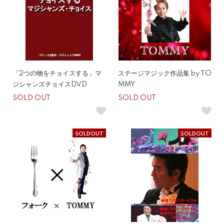
「2つの物をチョイスする」マ
ステージマジック作品集 by TO
ジシャンズチョイスDVD
MMY
SOLD OUT
SOLD OUT
SOLDOUT
SOLDOUT