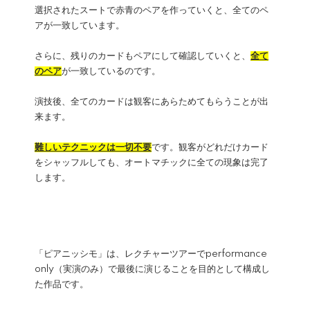
選択されたスートで赤青のペアを作っていくと、全てのペ
アが一致しています。
さらに、残りのカードもペアにして確認していくと、
全て
のペア
が一致しているのです。
演技後、全てのカードは観客にあらためてもらうことが出
来ます。
難しいテクニックは一切不要
です。観客がどれだけカード
をシャッフルしても、オートマチックに全ての現象は完了
します。
「ピアニッシモ」は、レクチャーツアーでperformance
only（実演のみ）で最後に演じることを目的として構成し
た作品です。