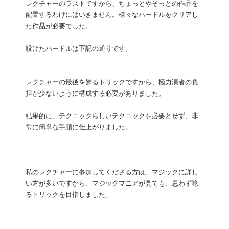
レクチャーのラストですから、ちょっとやそっとの作品を
配置するわけにはいきません。様々なハードルをクリアし
た作品が必要でした。
設けたハードルは下記の通りです。
レクチャーの最後を飾るトリックですから、極力演者の負
担が少ないように構成する必要がありました。
結果的に、テクニックらしいテクニックを必要とせず、非
常に簡単な手順に仕上がりました。
私のレクチャーに参加してくださる方は、マジックに詳し
い方が多いですから、マジックマニアが見ても、思わず唸
るトリックを目指しました。