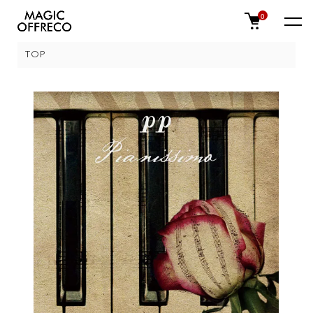
0
TOP