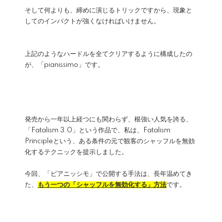
そして何よりも、締めに演じるトリックですから、現象と
してのインパクトが強くなければいけません。
上記のようなハードルを全てクリアするように構成したの
が、「pianissimo」です。
発売から一年以上経つにも関わらず、根強い人気を誇る、
「Fatalism 3.0」という作品で、私は、Fatalism
Principleという、ある条件の元で観客のシャッフルを無効
化するテクニックを提示しました。
今回、「ピアニッシモ」で公開する手法は、長年温めてき
た、
もう一つの「シャッフルを無効化する」方法
です。