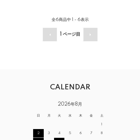
全
6
商品中
1 - 6
表示
1
ページ目
CALENDAR
2026年8月
日
月
火
水
木
金
土
1
2
3
4
5
6
7
8