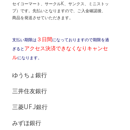
セイコーマート、サークルK、サンクス、ミニストッ
プ）です。先払いとなりますので、ご入金確認後、
商品を発送させていただきます。
３日間
支払い期限は
になっておりますので期限を過
アクセス決済できなくなりキャンセ
ぎると
ル
になります。
ゆうちょ銀行
三井住友銀行
三菱UFJ銀行
みずほ銀行