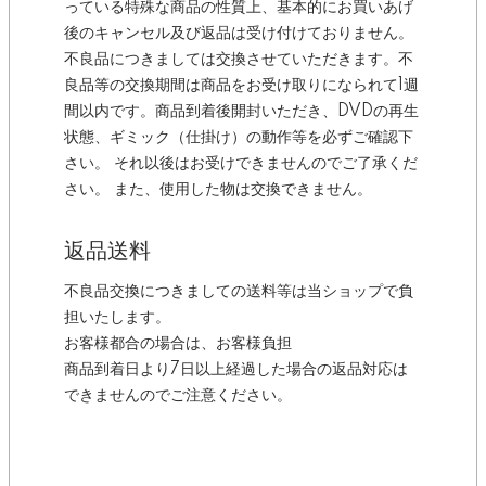
っている特殊な商品の性質上、基本的にお買いあげ
後のキャンセル及び返品は受け付けておりません。
不良品につきましては交換させていただきます。不
良品等の交換期間は商品をお受け取りになられて1週
間以内です。商品到着後開封いただき、DVDの再生
状態、ギミック（仕掛け）の動作等を必ずご確認下
さい。 それ以後はお受けできませんのでご了承くだ
さい。 また、使用した物は交換できません。
返品送料
不良品交換につきましての送料等は当ショップで負
担いたします。
お客様都合の場合は、お客様負担
商品到着日より7日以上経過した場合の返品対応は
できませんのでご注意ください。