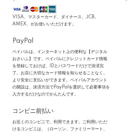
VISA、マスターカード、ダイナース、JCB、
AMEX、がお使いいただけます。
PayPal
ペイパルは、インターネット上の便利な【デジタル
おさいふ】です。ペイパルにクレジットカード情報
を登録しておけば、IDとパスワードだけで決済完
了。お店に大切なカード情報を知らせることなく、
より安全に支払いができます。ペイパルアカウント
の開設は、決済方法でPayPalを選択して必要事項を
入力するだけなのでかんたんです。
コンビニ前払い
お近くのコンビニで、利用できます。ご利用いただ
けるコンビニは、（ローソン、ファミリーマート、