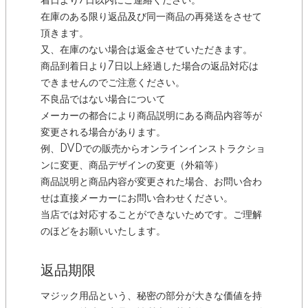
着日より7日以内にご連絡ください。
在庫のある限り返品及び同一商品の再発送をさせて
頂きます。
又、在庫のない場合は返金させていただきます。
商品到着日より7日以上経過した場合の返品対応は
できませんのでご注意ください。
不良品ではない場合について
メーカーの都合により商品説明にある商品内容等が
変更される場合があります。
例、DVDでの販売からオンラインインストラクショ
ンに変更、商品デザインの変更（外箱等）
商品説明と商品内容が変更された場合、お問い合わ
せは直接メーカーにお問い合わせください。
当店では対応することができないためです。ご理解
のほどをお願いいたします。
返品期限
マジック用品という、秘密の部分が大きな価値を持