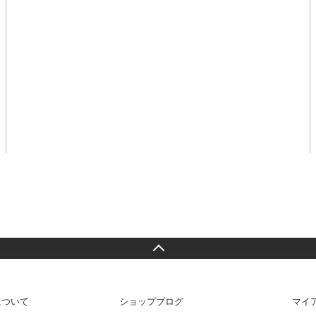
について
ショップブログ
マイ