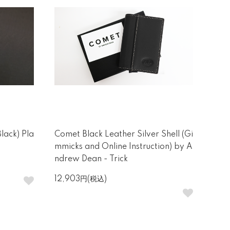
Black) Pla
Comet Black Leather Silver Shell (Gi
mmicks and Online Instruction) by A
ndrew Dean - Trick
12,903円(税込)