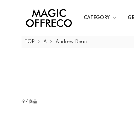
CATEGORY
G
TOP
A
Andrew Dean
全4商品