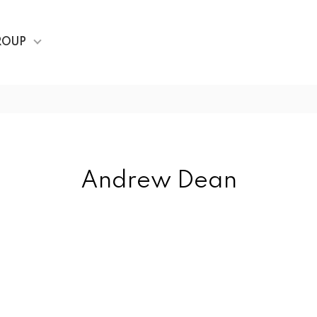
ROUP
Andrew Dean