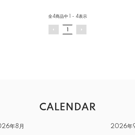
全
4
商品中
1 - 4
表示
1
CALENDAR
026年8月
2026年