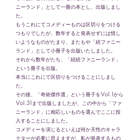
ニーランド」として一冊の本とし、出版しまし
た。
もうこれにてコメディーものは区切りをつける
つもりでしたが、数年すると発表せずには惜し
いようなものがたまり、またもや「続ファニー
ランド」として小冊子を出版いたしました。
それから数年がたち、「続続ファニーランド」
という冊子を出版。
本当にこれにて区切りをつけることにしまし
た。
その後、「奇術傑作選」という冊子をVol.1から
Vol.31まで出版しましたが、この中から「ファ
ニーランド」に相応しいものを選んでここに投
入することにしました。
コメディーを演じるといえば何か天性のキャラ
クターが必要に思えますが、私が発表するもの