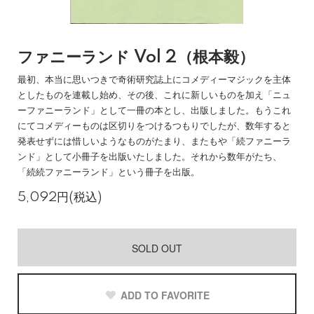
ファニーランド Vol 2（根本毅）
最初、本当に思いつきで奇術研究誌上にコメディーマジックを主体
としたものを連載し始め、その後、これに新しいものを加え「ニュ
ーファニーランド」として一冊の本とし、出版しました。もうこれ
にてコメディーものは区切りをつけるつもりでしたが、数年すると
発表せずには惜しいようなものがたまり、またもや「続ファニーラ
ンド」として小冊子を出版いたしました。それから数年がたち、
「続続ファニーランド」という冊子を出版。
5,092円(税込)
SOLD OUT
ADD TO FAVORITE