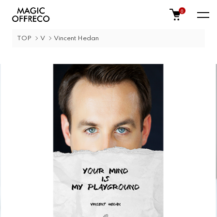
0
TOP
V
Vincent Hedan