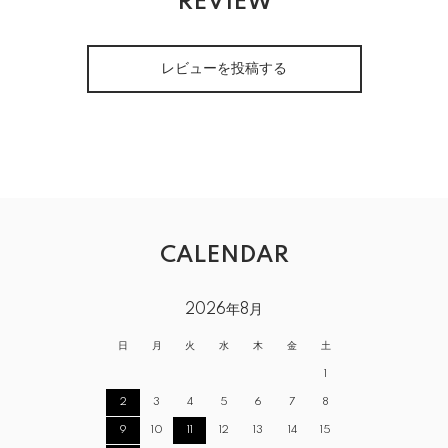
REVIEW
レビューを投稿する
CALENDAR
2026年8月
日
月
火
水
木
金
土
1
2
3
4
5
6
7
8
9
10
11
12
13
14
15