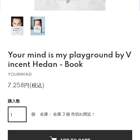
Your mind is my playground by V
incent Hedan - Book
YOURMIND
7,258円(税込)
購入数
個
在庫： 在庫 3 個 売切れ間近！