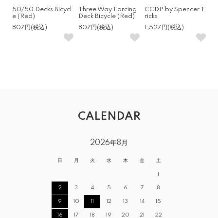
50/50 Decks Bicycl
Three Way Forcing
CCDP by Spencer T
e (Red)
Deck Bicycle (Red)
ricks
807円(税込)
807円(税込)
1,527円(税込)
CALENDAR
2026年8月
日
月
火
水
木
金
土
1
2
3
4
5
6
7
8
9
10
11
12
13
14
15
16
17
18
19
20
21
22