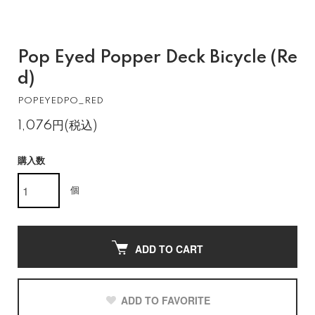
Pop Eyed Popper Deck Bicycle (Re
d)
POPEYEDPO_RED
1,076円(税込)
購入数
個
ADD TO CART
ADD TO FAVORITE