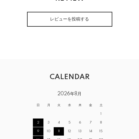
レビューを投稿する
CALENDAR
2026年8月
日
月
火
水
木
金
土
1
2
3
4
5
6
7
8
9
10
11
12
13
14
15