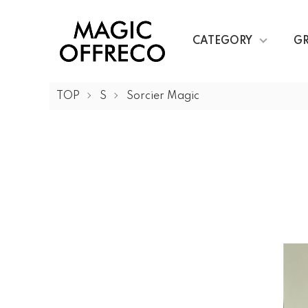
CATEGORY
G
TOP
S
Sorcier Magic