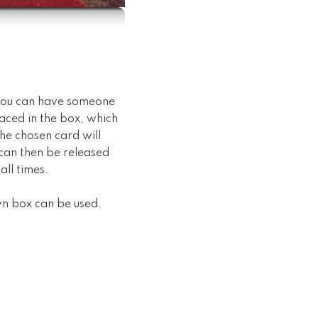
, you can have someone
laced in the box, which
the chosen card will
 can then be released
all times.
wn box can be used.