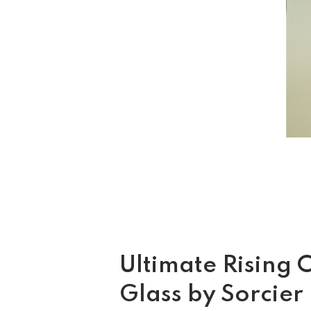
Ultimate Rising 
Glass by Sorcier