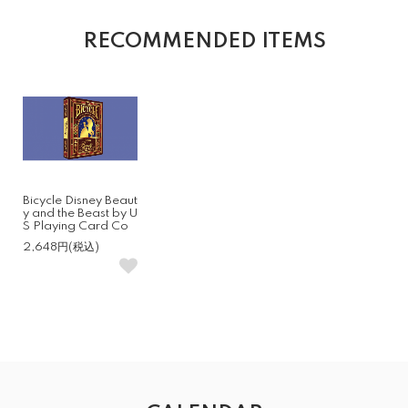
RECOMMENDED ITEMS
Bicycle Disney Beaut
y and the Beast by U
S Playing Card Co
2,648円(税込)