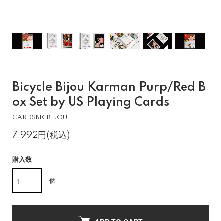
Bicycle Bijou Karman Purp/Red B
ox Set by US Playing Cards
CARDSBICBIJOU
7,992円(税込)
購入数
個