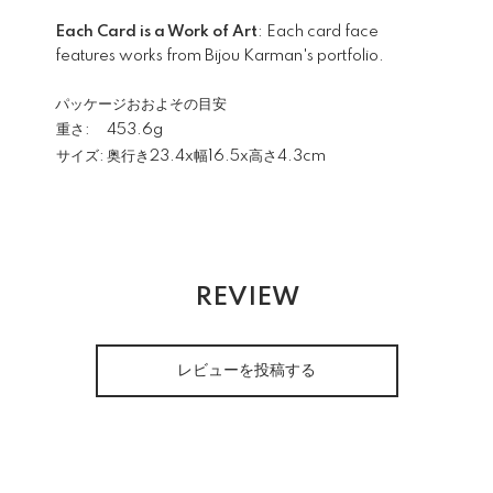
Each Card is a Work of Art
: Each card face
features works from Bijou Karman's portfolio.
パッケージおおよその目安
重さ:
453.6g
サイズ:
奥行き23.4x幅16.5x高さ4.3cm
REVIEW
レビューを投稿する