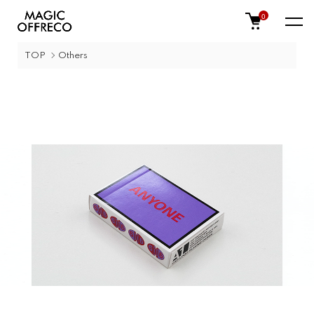
0
TOP
Others