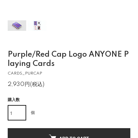
Purple/Red Cap Logo ANYONE P
laying Cards
CARDS_PURCAP
2,930円(税込)
購入数
個