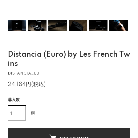
Distancia (Euro) by Les French Tw
ins
DISTANCIA_EU
24,184円(税込)
購入数
個