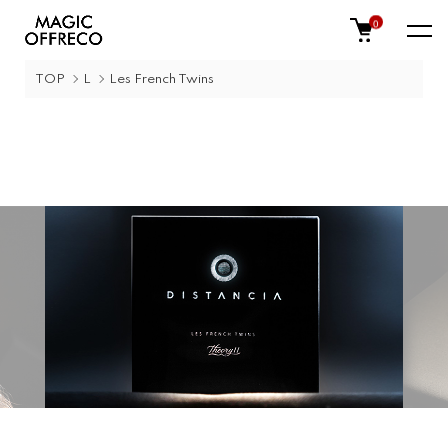
0
TOP
L
Les French Twins