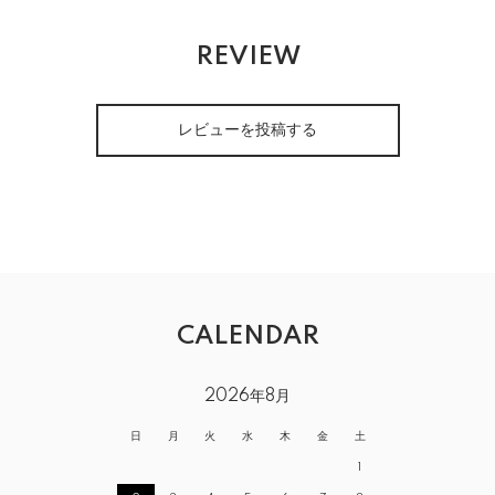
REVIEW
レビューを投稿する
CALENDAR
2026年8月
日
月
火
水
木
金
土
1