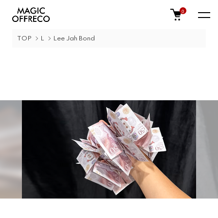
0
TOP
L
Lee Jah Bond