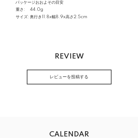
パッケージおおよその目安
重さ:
44.0g
サイズ:
奥行き11.8x幅8.9x高さ2.5cm
REVIEW
レビューを投稿する
CALENDAR