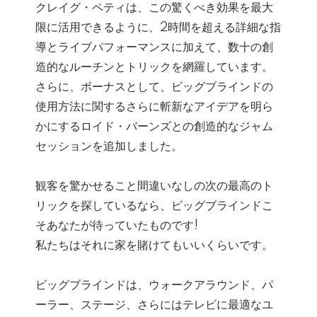
クレイグ・ペティは、この驚くべき効果を最大
限に活用できるように、2時間を超える詳細な指
導とライブパフォーマンスに加えて、数十の創
造的なルーチンとトリックを網羅しています。
さらに、ボーナスとして、ビッグブラインドの
使用方法に関するさらに斬新なアイデアを明ら
かにするロイド・バーンズとの創造的なジャム
セッションを追加しました。
観客を驚かせること間違いなしの次の最高のト
リックを探しているなら、ビッグブラインドこ
そあなたが待っていたものです!
私たちはそれに家を賭けてもいいくらいです。
ビッグブラインドは、ウォークアラウンド、パ
ーラー、ステージ、さらにはテレビに最適なユ