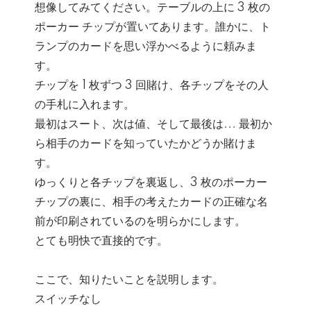
想像してみてください。テーブルの上に 3 枚の
ポーカー チップが置いてあります。誰かに、ト
ランプのカードを思い浮かべるように頼みま
す。
チップを 1 枚ずつ 3 回賭け、各チップをその人
の手札に入れます。
最初はスート、次は値、そして最後は... 最初か
ら相手のカードを知っていたかどうか賭けま
す。
ゆっくりと各チップを裏返し、3 枚のポーカー
チップの裏に、相手の考えたカードの正確な名
前が印刷されているのを明らかにします。
とても明快で直接的です。
ここで、知りたいことを説明します。
スイッチなし