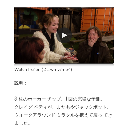
Watch Trailer 1
(DL:
wmv
/
mp4
)
説明：
3 枚のポーカー チップ。1 回の完璧な予測。
クレイグ ペティが、またもやジャックポット、
ウォークアラウンド ミラクルを携えて戻っ てき
ました。