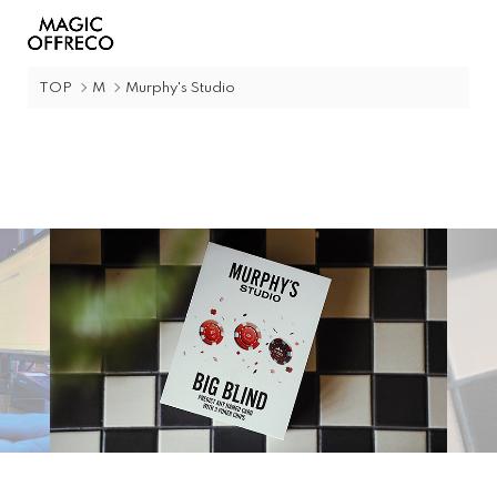
TOP
M
Murphy's Studio