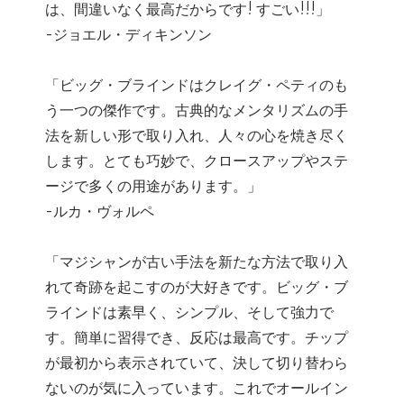
は、間違いなく最高だからです! すごい!!!」
-ジョエル・ディキンソン
「ビッグ・ブラインドはクレイグ・ペティのも
う一つの傑作です。古典的なメンタリズムの手
法を新しい形で取り入れ、人々の心を焼き尽く
します。とても巧妙で、クロースアップやステ
ージで多くの用途があります。」
-ルカ・ヴォルペ
「マジシャンが古い手法を新たな方法で取り入
れて奇跡を起こすのが大好きです。ビッグ・ブ
ラインドは素早く、シンプル、そして強力で
す。簡単に習得でき、反応は最高です。チップ
が最初から表示されていて、決して切り替わら
ないのが気に入っています。これでオールイン