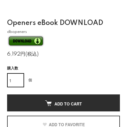
Openers eBook DOWNLOAD
dbopeners
6,192円(税込)
購入数
個
ADD TO CART
ADD TO FAVORITE