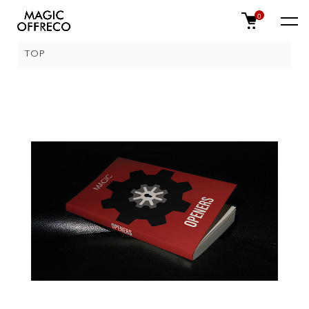
0
TOP