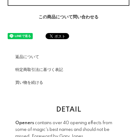
この商品について問い合わせる
返品について
特定商取引法に基づく表記
買い物を続ける
DETAIL
Openers
contains over 40 opening effects from
some of magic's best names and should not be
missed. Foreword by Gary Jones.