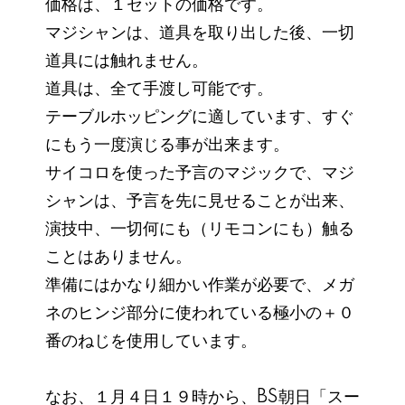
価格は、１セットの価格です。
マジシャンは、道具を取り出した後、一切
道具には触れません。
道具は、全て手渡し可能です。
テーブルホッピングに適しています、すぐ
にもう一度演じる事が出来ます。
サイコロを使った予言のマジックで、マジ
シャンは、予言を先に見せることが出来、
演技中、一切何にも（リモコンにも）触る
ことはありません。
準備にはかなり細かい作業が必要で、メガ
ネのヒンジ部分に使われている極小の＋０
番のねじを使用しています。
なお、１月４日１９時から、BS朝日「スー