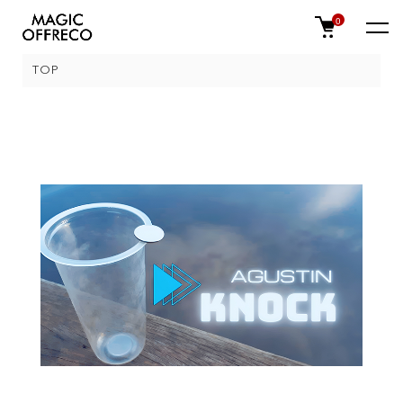
0
TOP