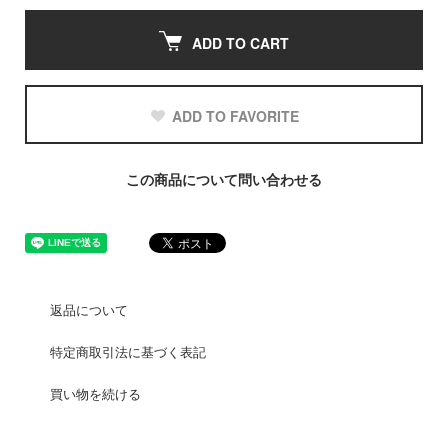
ADD TO CART
ADD TO FAVORITE
この商品について問い合わせる
返品について
特定商取引法に基づく表記
買い物を続ける