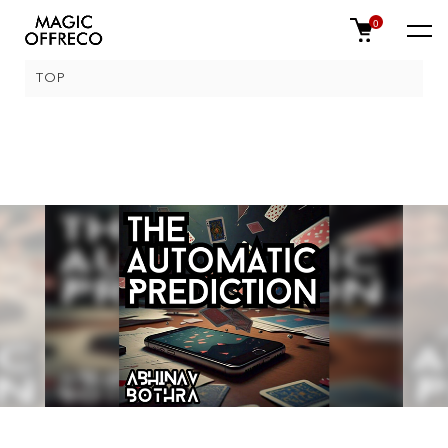
0
TOP