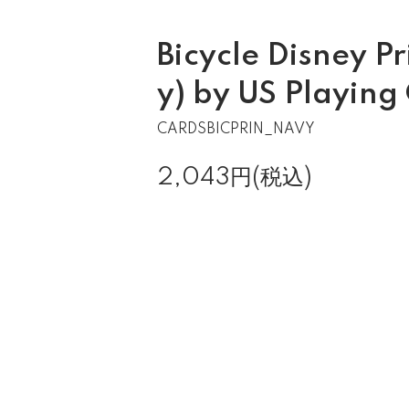
Bicycle Disney P
y) by US Playing
CARDSBICPRIN_NAVY
2,043円(税込)