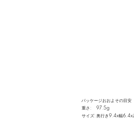
パッケージおおよその目安
重さ:
97.5g
サイズ:
奥行き9.4x幅6.4x