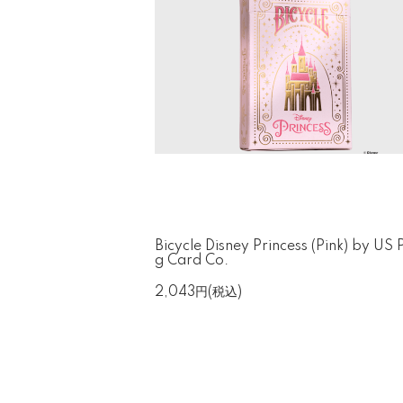
Bicycle Disney Princess (Pink) by US 
g Card Co.
2,043円(税込)