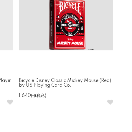
Playin
Bicycle Disney Classic Mickey Mouse (Red)
by US Playing Card Co.
1,640円(税込)