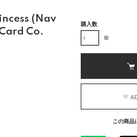
rincess (Nav
購入数
 Card Co.
個
AD
この商品