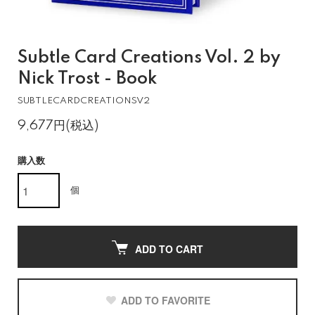
Subtle Card Creations Vol. 2 by
Nick Trost - Book
SUBTLECARDCREATIONSV2
9,677円(税込)
購入数
個
ADD TO CART
ADD TO FAVORITE