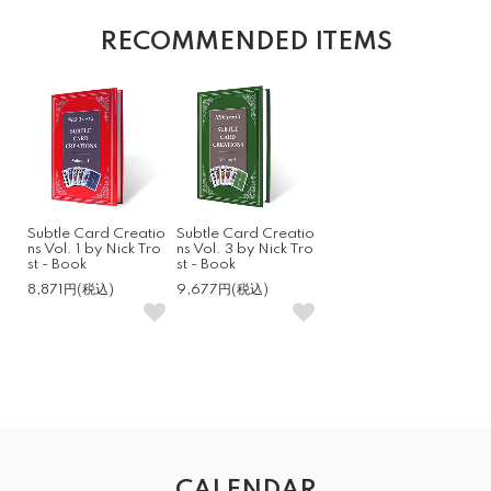
RECOMMENDED ITEMS
Subtle Card Creatio
Subtle Card Creatio
ns Vol. 1 by Nick Tro
ns Vol. 3 by Nick Tro
st - Book
st - Book
8,871円(税込)
9,677円(税込)
CALENDAR