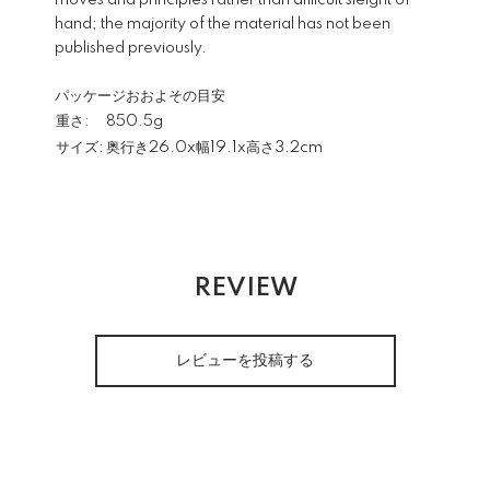
moves and principles rather than difficult sleight of
hand; the majority of the material has not been
published previously.
パッケージおおよその目安
重さ:
850.5g
サイズ:
奥行き26.0x幅19.1x高さ3.2cm
REVIEW
レビューを投稿する