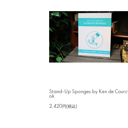
Stand-Up Sponges by Ken de Courc
ok
2,420円(税込)