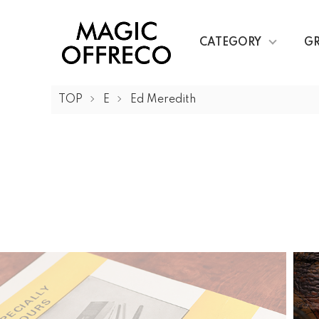
CATEGORY
G
TOP
E
Ed Meredith