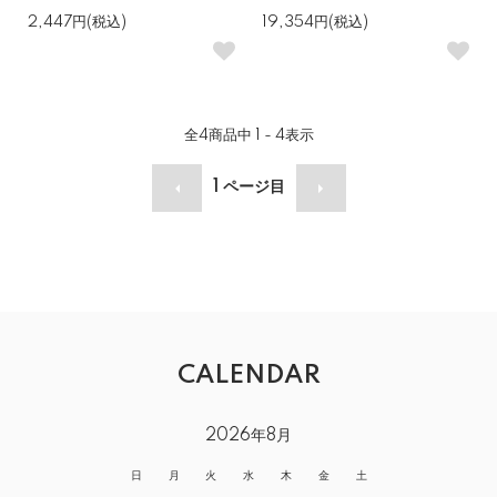
2,447円(税込)
19,354円(税込)
全
4
商品中
1 - 4
表示
1
ページ目
CALENDAR
2026年8月
日
月
火
水
木
金
土