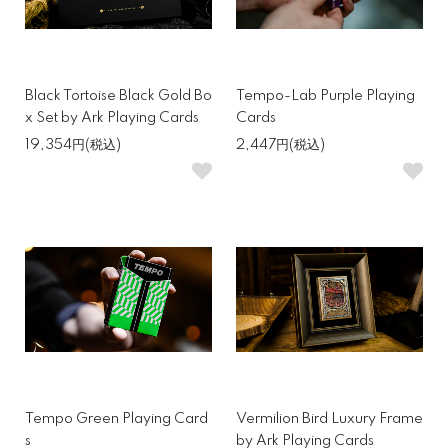
Black Tortoise Black Gold Bo
Tempo-Lab Purple Playing
x Set by Ark Playing Cards
Cards
19,354円(税込)
2,447円(税込)
Tempo Green Playing Card
Vermilion Bird Luxury Frame
s
by Ark Playing Cards