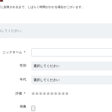
プに反映されるまで、しばらく時間がかかる場合がございます。
力してください。
ニックネーム
＊
性別
年代
評価
＊
画像