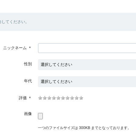
力してください。
ニックネーム
＊
性別
年代
評価
＊
画像
一つのファイルサイズは 300KB までとなっております。