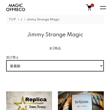
0
TOP
J
Jimmy Strange Magic
Jimmy Strange Magic
全2商品
並び替え