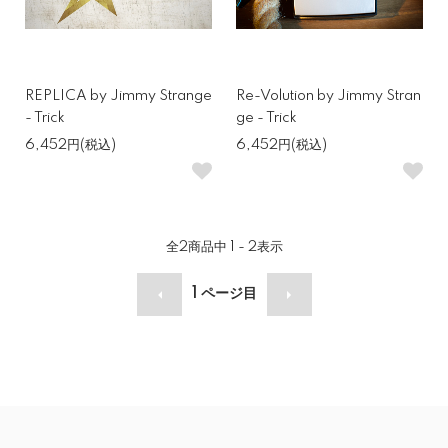
REPLICA by Jimmy Strange
Re-Volution by Jimmy Stran
- Trick
ge - Trick
6,452円(税込)
6,452円(税込)
全
2
商品中
1 - 2
表示
1
ページ目